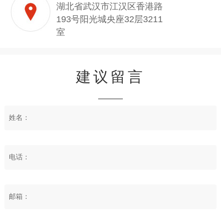
湖北省武汉市江汉区香港路
193号阳光城央座32层3211
室
建议留言